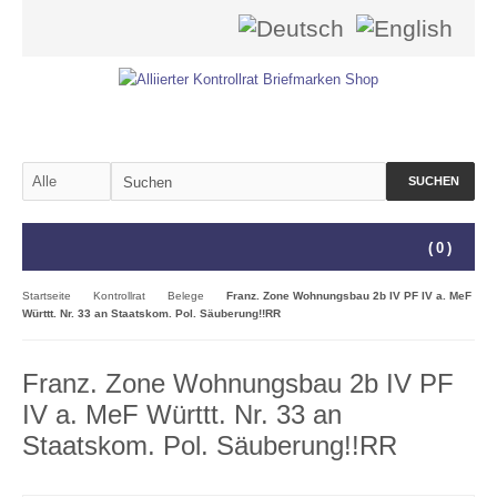
SUCHEN
(
0
)
Startseite
Kontrollrat
Belege
Franz. Zone Wohnungsbau 2b IV PF IV a. MeF
Württt. Nr. 33 an Staatskom. Pol. Säuberung!!RR
Franz. Zone Wohnungsbau 2b IV PF
IV a. MeF Württt. Nr. 33 an
Staatskom. Pol. Säuberung!!RR