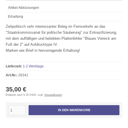
Artikel Abkürzungen
Erhaltung
Zeitpolitisch sehr interessanter Beleg im Fernverkehr an das
"Staatskommissariat für politsche Säuberung" zur Entnazifizierung,
mit dem auffälligen und beliebten Plattenfehler "Blaues Viereck am
Fuß der 2" auf Aufdrucktype IV.
Marken wie Brief in hervorragende Erhaltung!
Lieferzeit:
1-2 Werktage
Art.Nr.:
26341
35,00 €
Endpreis nach § 19 UStG. zzgl.
Versandkosten
IN DEN WARENKORB