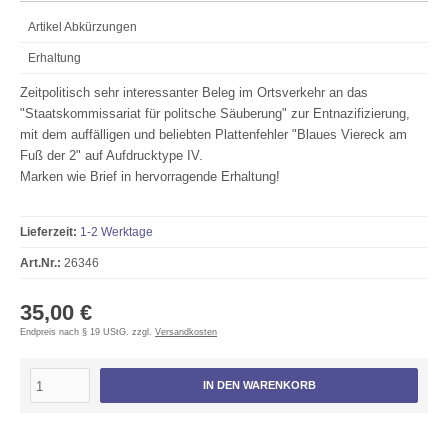
Artikel Abkürzungen
Erhaltung
Zeitpolitisch sehr interessanter Beleg im Ortsverkehr an das
"Staatskommissariat für politsche Säuberung" zur Entnazifizierung,
mit dem auffälligen und beliebten Plattenfehler "Blaues Viereck am
Fuß der 2" auf Aufdrucktype IV.
Marken wie Brief in hervorragende Erhaltung!
Lieferzeit:
1-2 Werktage
Art.Nr.:
26346
35,00 €
Endpreis nach § 19 UStG. zzgl.
Versandkosten
IN DEN WARENKORB