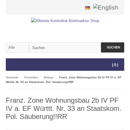
SUCHEN
(
0
)
Startseite
Kontrollrat
Belege
Franz. Zone Wohnungsbau 2b IV PF IV a. EF
Württt. Nr. 33 an Staatskom. Pol. Säuberung!!RR
Franz. Zone Wohnungsbau 2b IV PF
IV a. EF Württt. Nr. 33 an Staatskom.
Pol. Säuberung!!RR