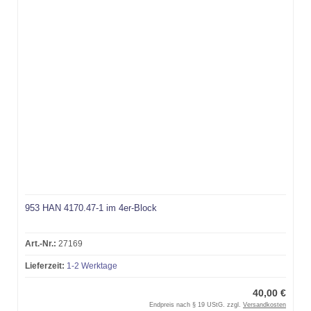
953 HAN 4170.47-1 im 4er-Block
Art.-Nr.:
27169
Lieferzeit:
1-2 Werktage
40,00 €
Endpreis nach § 19 UStG. zzgl.
Versandkosten