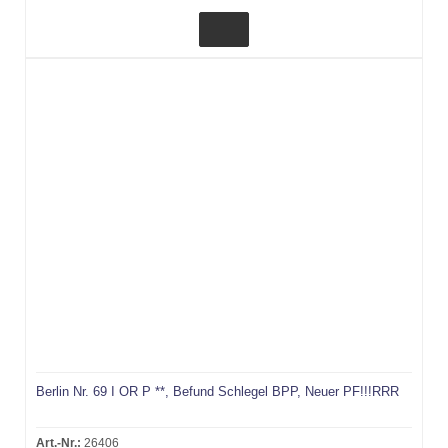
Berlin Nr. 69 I OR P **, Befund Schlegel BPP, Neuer PF!!!RRR
Art.-Nr.:
26406