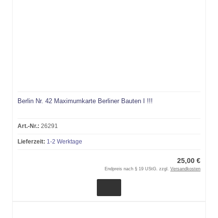
Berlin Nr. 42 Maximumkarte Berliner Bauten I !!!
Art.-Nr.:
26291
Lieferzeit:
1-2 Werktage
25,00 €
Endpreis nach § 19 UStG. zzgl.
Versandkosten