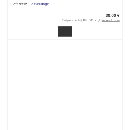
Lieferzeit:
1-2 Werktage
30,00 €
Endpreis nach § 19 UStG. zzgl.
Versandkosten