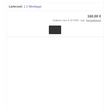
Lieferzeit:
1-2 Werktage
160,00 €
Endpreis nach § 19 UStG. zzgl.
Versandkosten