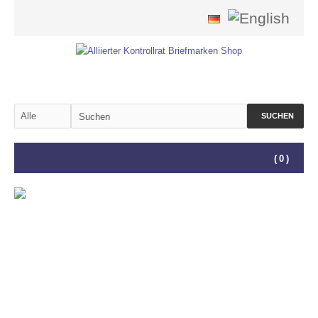
SUCHEN
(
0
)
FARBEN