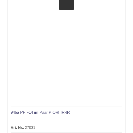
946a PF F14 im Paar P OR!!!RRR
Art.-Nr.:
27031