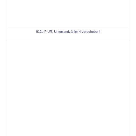
912b P UR, Unterrandzähler 4 verschoben!