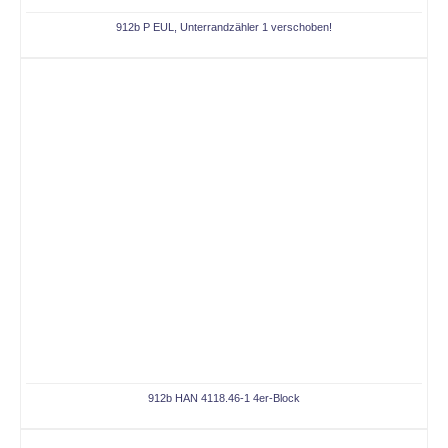
912b P EUL, Unterrandzähler 1 verschoben!
912b HAN 4118.46-1 4er-Block