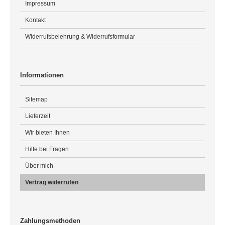
Impressum
Kontakt
Widerrufsbelehrung & Widerrufsformular
Informationen
Sitemap
Lieferzeit
Wir bieten Ihnen
Hilfe bei Fragen
Über mich
Vertrag widerrufen
Zahlungsmethoden