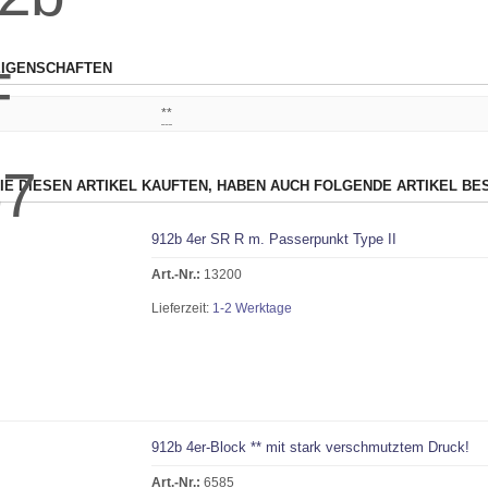
IGENSCHAFTEN
**
IE DIESEN ARTIKEL KAUFTEN, HABEN AUCH FOLGENDE ARTIKEL BES
912b 4er SR R m. Passerpunkt Type II
Art.-Nr.:
13200
Lieferzeit:
1-2 Werktage
912b 4er-Block ** mit stark verschmutztem Druck!
Art.-Nr.:
6585