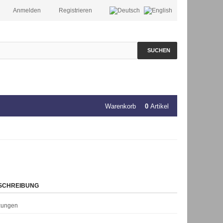
Anmelden
Registrieren
SUCHEN
Warenkorb
0
Artikel
SCHREIBUNG
rzungen