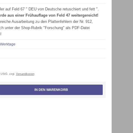
ler auf Feld 67 " DEU von Deutsche retuschiert und fett ".
rde aus einer Frühauflage von Feld 47 weitergereicht!
eiche Ausarbeitung zu den Plattenfehlern der Nr. 912,
ch unter der Shop-Rubrik "Forschung" als PDF-Datei
!
 Werktage
 UStG. zzgl.
Versandkosten
IN DEN WARENKORB