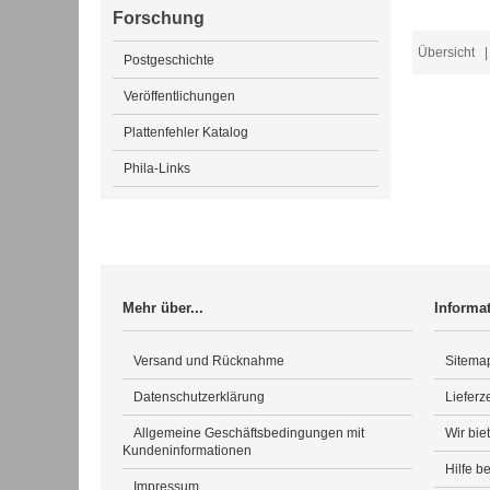
Forschung
Übersicht
| 
Postgeschichte
Veröffentlichungen
Plattenfehler Katalog
Phila-Links
Mehr über...
Informa
Versand und Rücknahme
Sitema
Datenschutzerklärung
Lieferze
Allgemeine Geschäftsbedingungen mit
Wir bie
Kundeninformationen
Hilfe b
Impressum