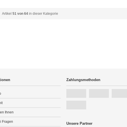
Artikel
51 von 64
in dieser Kategorie
tionen
Zahlungsmethoden
p
it
ten Ihnen
ei Fragen
Unsere Partner