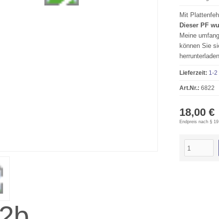
Mit Plattenfeh
Dieser PF wu
Meine umfangr
können Sie si
herrunterladen
Lieferzeit:
1-2
Art.Nr.:
6822
18,00 €
Endpreis nach § 19