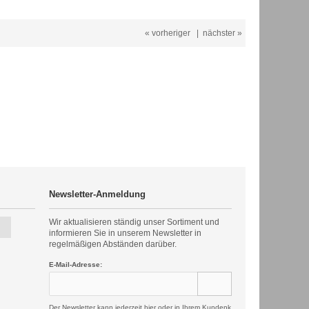
« vorheriger
|
nächster »
Newsletter-Anmeldung
Wir aktualisieren ständig unser Sortiment und
informieren Sie in unserem Newsletter in
regelmäßigen Abständen darüber.
E-Mail-Adresse:
Der Newsletter kann jederzeit hier oder in Ihrem Kundenk