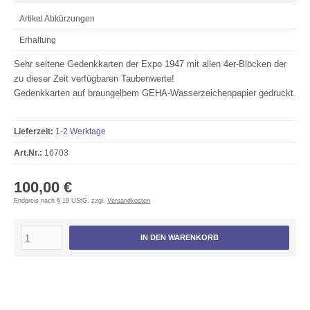
Artikel Abkürzungen
Erhaltung
Sehr seltene Gedenkkarten der Expo 1947 mit allen 4er-Blöcken der
zu dieser Zeit verfügbaren Taubenwerte!
Gedenkkarten auf braungelbem GEHA-Wasserzeichenpapier gedruckt.
Lieferzeit:
1-2 Werktage
Art.Nr.:
16703
100,00 €
Endpreis nach § 19 UStG. zzgl.
Versandkosten
IN DEN WARENKORB