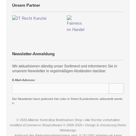
Unsere Partner
Newsletter-Anmeldung
Wir aktualisieren ständig unser Sortiment und informieren Sie in
unserem Newsletter in regelmäßigen Abständen darüber.
E-Mail-Adresse:
Der Newsletter kann jederzeit hier oder in Ihrem Kundenkonto abbestellt werde
n.
© 2026 Alliierter Kontrollrat Briefmarken Shop • Alle Rechte vorbehalten
modified eCommerce Shopsoftware © 2009-2026 • Design & Umsetzung Rehm
Webdesign
Aufgrund des Kleinunternehmerstatus gem. § 19 UStG erheben wir keine