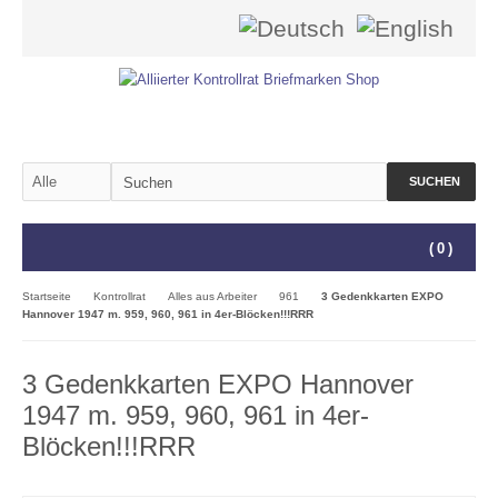
SUCHEN
(
0
)
Startseite
Kontrollrat
Alles aus Arbeiter
961
3 Gedenkkarten EXPO
Hannover 1947 m. 959, 960, 961 in 4er-Blöcken!!!RRR
3 Gedenkkarten EXPO Hannover
1947 m. 959, 960, 961 in 4er-
Blöcken!!!RRR