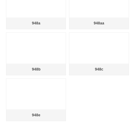
948a
948aa
948b
948c
948e