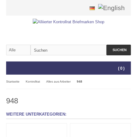
SUCHEN
(
0
)
Startseite
Kontrollrat
Alles aus Arbeiter
948
948
WEITERE UNTERKATEGORIEN: