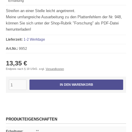
Erhaltung
Streifen an einer Stelle leicht angetrennt.
Meine umfangreiche Ausarbeitung zu den Plattenfehlern der Nr. 948,
können Sie sich unter der Shop-Rubrik "Forschung" als PDF-Datei
herrunterladen!
Lieferzeit:
1-2 Werktage
Art.Nr.:
9952
13,35 €
Endpreis nach § 19 UStG. zzgl.
Versandkosten
IN DEN WARENKORB
PRODUKTEIGENSCHAFTEN
Erhaltung
:
**