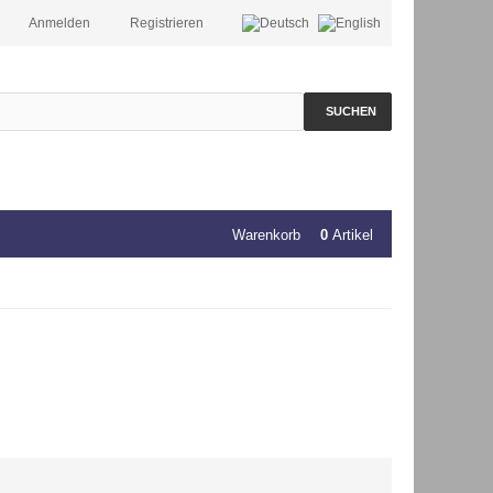
Anmelden
Registrieren
SUCHEN
Warenkorb
0
Artikel