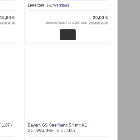
Lieferzeit:
1-2 Werktage
15,00 €
20,00 €
sandkosten
Endpreis nach § 19 UStG. zzgl.
Versandkosten
.1.07 -
Bayern GS Streifband S4 mit K1
SCHWABING - KIEL 1887