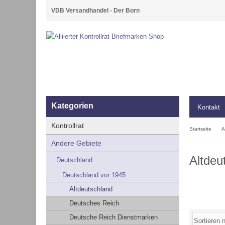
VDB Versandhandel - Der Born
Kategorien
Kontakt
Kontrollrat
Startseite
A
Andere Gebiete
Altdeu
Deutschland
Deutschland vor 1945
Altdeutschland
Deutsches Reich
Deutsche Reich Dienstmarken