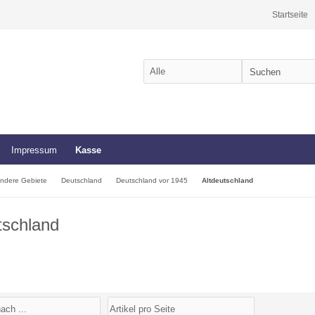
Startseite
Impressum
Kasse
ndere Gebiete
Deutschland
Deutschland vor 1945
Altdeutschland
tschland