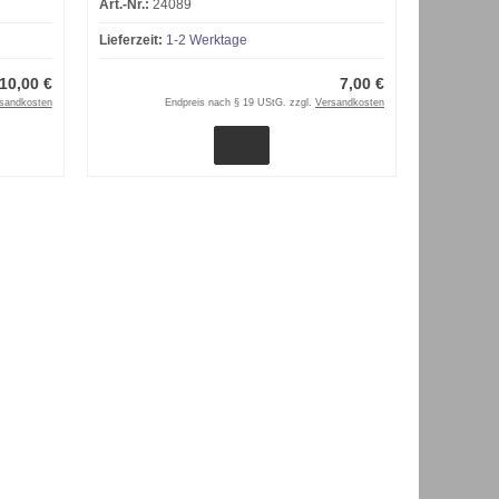
Art.-Nr.:
24089
Lieferzeit:
1-2 Werktage
10,00 €
7,00 €
sandkosten
Endpreis nach § 19 UStG. zzgl.
Versandkosten