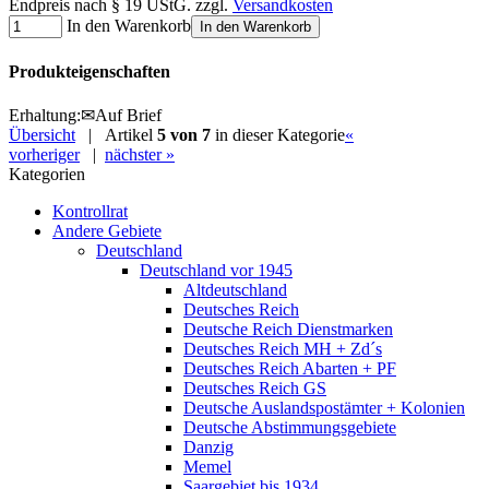
Endpreis nach § 19 UStG. zzgl.
Versandkosten
In den Warenkorb
In den Warenkorb
Produkteigenschaften
Erhaltung
:
✉
Auf Brief
Übersicht
| Artikel
5 von 7
in dieser Kategorie
«
vorheriger
|
nächster »
Kategorien
Kontrollrat
Andere Gebiete
Deutschland
Deutschland vor 1945
Altdeutschland
Deutsches Reich
Deutsche Reich Dienstmarken
Deutsches Reich MH + Zd´s
Deutsches Reich Abarten + PF
Deutsches Reich GS
Deutsche Auslandspostämter + Kolonien
Deutsche Abstimmungsgebiete
Danzig
Memel
Saargebiet bis 1934