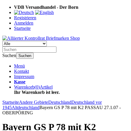
VDB Versandhandel - Der Born
Registrieren
Anmelden
Startseite
Suchen
Suchen
Menü
Kontakt
Impressum
Kasse
Warenkorb
(
0
)
Artikel
Ihr Warenkorb ist leer.
Startseite
Andere Gebiete
Deutschland
Deutschland vor
1945
Altdeutschland
Bayern GS P 78 mit K2 PASSAU 27.1.07 -
OBERPÖRING
Bayern GS P 78 mit K2