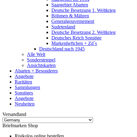
Saargebiet Abarten
Deutsche Besetzung 1. Weltkrieg
Böhmen & Mähren
Generalgouvernement
Sudetenland
Deutsche Besetzung 2. Weltkrieg
Deutsches Reich Sonstige
Markenheftchen + Zd´s
Deutschland nach 1945
Alle Welt
Sonderstempel
Ansichtskarten
Abarten + Besonderes
Angebote
Raritäten
Sammlungen
Sonstiges
Angebote
Neuheiten
Versandland
Briefmarken Shop
Risikolos online bestellen