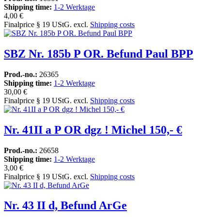
Shipping time:
1-2 Werktage
4,00 €
Finalprice § 19 UStG. excl.
Shipping costs
SBZ Nr. 185b P OR. Befund Paul BPP
Prod.-no.:
26365
Shipping time:
1-2 Werktage
30,00 €
Finalprice § 19 UStG. excl.
Shipping costs
Nr. 41II a P OR dgz ! Michel 150,- €
Prod.-no.:
26658
Shipping time:
1-2 Werktage
3,00 €
Finalprice § 19 UStG. excl.
Shipping costs
Nr. 43 II d, Befund ArGe