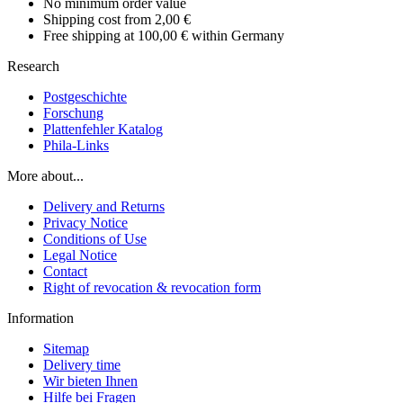
No minimum order value
Shipping cost from 2,00 €
Free shipping at 100,00 € within Germany
Research
Postgeschichte
Forschung
Plattenfehler Katalog
Phila-Links
More about...
Delivery and Returns
Privacy Notice
Conditions of Use
Legal Notice
Contact
Right of revocation & revocation form
Information
Sitemap
Delivery time
Wir bieten Ihnen
Hilfe bei Fragen