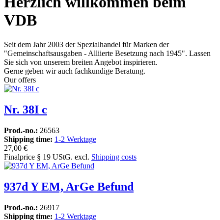
Herzlich willkommen beim
VDB
Seit dem Jahr 2003 der Spezialhandel für Marken der
"Gemeinschaftsausgaben - Alliierte Besetzung nach 1945". Lassen
Sie sich von unserem breiten Angebot inspirieren.
Gerne geben wir auch fachkundige Beratung.
Our offers
Nr. 38I c
Prod.-no.:
26563
Shipping time:
1-2 Werktage
27,00 €
Finalprice § 19 UStG. excl.
Shipping costs
937d Y EM, ArGe Befund
Prod.-no.:
26917
Shipping time:
1-2 Werktage