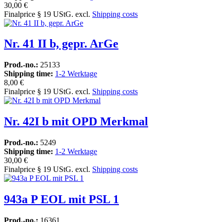
30,00 €
Finalprice § 19 UStG. excl.
Shipping costs
Nr. 41 II b, gepr. ArGe
Prod.-no.:
25133
Shipping time:
1-2 Werktage
8,00 €
Finalprice § 19 UStG. excl.
Shipping costs
Nr. 42I b mit OPD Merkmal
Prod.-no.:
5249
Shipping time:
1-2 Werktage
30,00 €
Finalprice § 19 UStG. excl.
Shipping costs
943a P EOL mit PSL 1
Prod.-no.:
16361