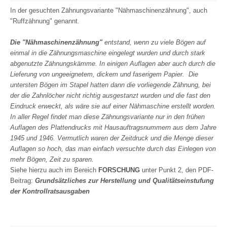
In der gesuchten Zähnungsvariante "Nähmaschinenzähnung", auch
"Ruffzähnung" genannt.
Die "Nähmaschinenzähnung"
entstand, wenn zu viele Bögen auf
einmal in die Zähnungsmaschine eingelegt wurden und durch stark
abgenutzte Zähnungskämme. In einigen Auflagen aber auch durch die
Lieferung von ungeeignetem, dickem und faserigem Papier. Die
untersten Bögen im Stapel hatten dann die vorliegende Zähnung, bei
der die Zahnlöcher nicht richtig ausgestanzt wurden und die fast den
Eindruck erweckt, als wäre sie auf einer Nähmaschine erstellt worden.
In aller Regel findet man diese Zähnungsvariante nur in den frühen
Auflagen des Plattendrucks mit Hausauftragsnummern aus dem Jahre
1945 und 1946. Vermutlich waren der Zeitdruck und die Menge dieser
Auflagen so hoch, das man einfach versuchte durch das Einlegen von
mehr Bögen, Zeit zu sparen.
Siehe hierzu auch im Bereich
FORSCHUNG
unter Punkt 2, den PDF-
Beitrag:
Grundsätzliches zur Herstellung und Qualitätseinstufung
der Kontrollratsausgaben