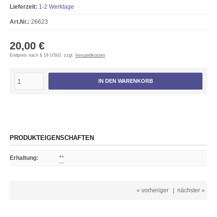
Lieferzeit:
1-2 Werktage
Art.Nr.:
26623
20,00 €
Endpreis nach § 19 UStG. zzgl.
Versandkosten
IN DEN WARENKORB
PRODUKTEIGENSCHAFTEN
Erhaltung
:
**
« vorheriger
|
nächster »