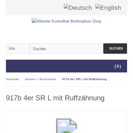
SUCHEN
(
0
)
Startseite
Abarten + Besonderes
917b 4er SR L mit Ruffzähnung
917b 4er SR L mit Ruffzähnung