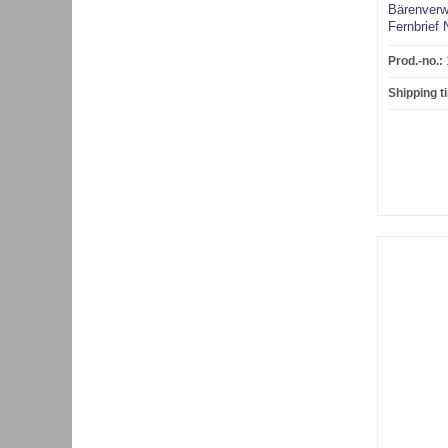
Bärenverw
Fernbrief
Schwarze
Prod.-no.:
Shipping t