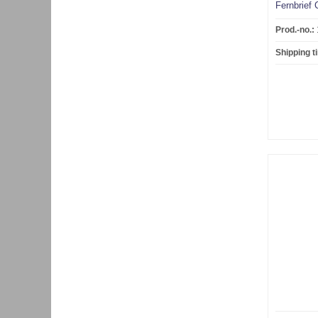
Fernbrief
Prod.-no.:
Shipping t