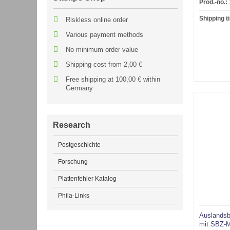
Prod.-no.:
Shipping t
Riskless online order
Various payment methods
No minimum order value
Shipping cost from 2,00 €
Free shipping at 100,00 € within
Germany
Research
Postgeschichte
Forschung
Plattenfehler Katalog
Phila-Links
Auslandsb
mit SBZ-M