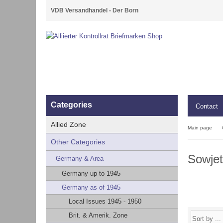
VDB Versandhandel - Der Born
Categories
Contact
Allied Zone
Main page
Other Categories
Sowje
Germany & Area
Germany up to 1945
Germany as of 1945
Local Issues 1945 - 1950
Brit. & Amerik. Zone