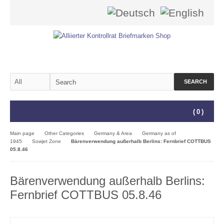
SEARCH
(
0
)
Main page
Other Categories
Germany & Area
Germany as of
1945
Sowjet Zone
Bärenverwendung außerhalb Berlins: Fernbrief COTTBUS
05.8.46
Bärenverwendung außerhalb Berlins:
Fernbrief COTTBUS 05.8.46