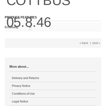
PRODUCT FEATURES
Erhaltung
:
✉
« back
|
next »
More about...
Delivery and Returns
Privacy Notice
Conditions of Use
Legal Notice