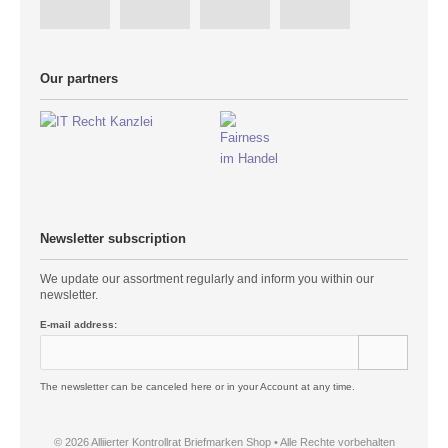
Our partners
Newsletter subscription
We update our assortment regularly and inform you within our
newsletter.
E-mail address:
The newsletter can be canceled here or in your Account at any time.
© 2026 Alliierter Kontrollrat Briefmarken Shop • Alle Rechte vorbehalten