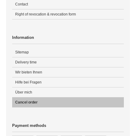
Contact
Right of revocation & revocation form
Information
Sitemap
Delivery time
Wir bieten Ihnen
Hilfe bei Fragen
Über mich
Cancel order
Payment methods