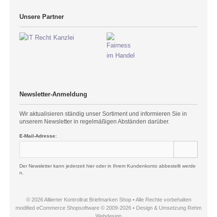
Unsere Partner
Newsletter-Anmeldung
Wir aktualisieren ständig unser Sortiment und informieren Sie in
unserem Newsletter in regelmäßigen Abständen darüber.
E-Mail-Adresse:
Der Newsletter kann jederzeit hier oder in Ihrem Kundenkonto abbestellt werde
n.
© 2026 Alliierter Kontrollrat Briefmarken Shop • Alle Rechte vorbehalten
modified eCommerce Shopsoftware © 2009-2026 • Design & Umsetzung Rehm
Webdesign