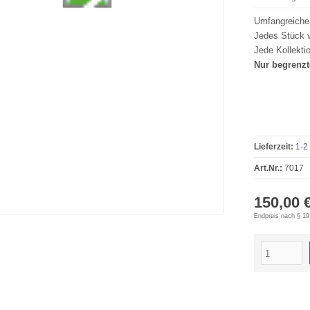
Umfangreiche 
Jedes Stück v
Jede Kollektio
Nur begrenzt
Lieferzeit:
1-2
Art.Nr.:
7017
150,00 
Endpreis nach § 19