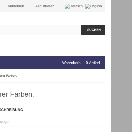
Anmelden
Registrieren
SUCHEN
Warenkorb
0
Artikel
erer Farben.
rer Farben.
SCHREIBUNG
rzungen