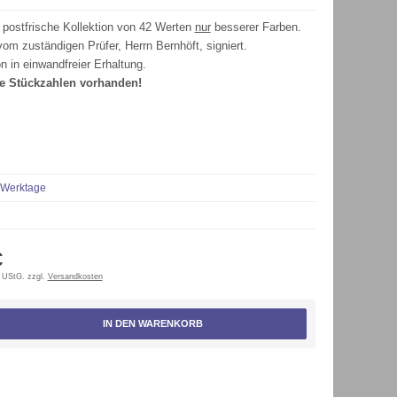
postfrische Kollektion von 42 Werten
nur
besserer Farben.
om zuständigen Prüfer, Herrn Bernhöft, signiert.
n in einwandfreier Erhaltung.
e Stückzahlen vorhanden!
 Werktage
€
 UStG. zzgl.
Versandkosten
IN DEN WARENKORB