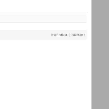
« vorheriger
|
nächster »