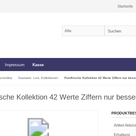
Startseite
Impressum
Kasse
ontrollrat
Satzware, Lots, Kollektionen
Postfrische Kollektion 42 Werte Ziffern nur bess
ische Kollektion 42 Werte Ziffern nur besse
PRODUKTBE
Artikel Abkü
Erhaltung