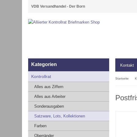
VDB Versandhandel - Der Born
Kategorien
Kontakt
Kontrollrat
Startseite
K
Alles aus Ziffern
Postfr
Alles aus Arbeiter
Sonderausgaben
Satzware, Lots, Kollektionen
Farben
Oberränder