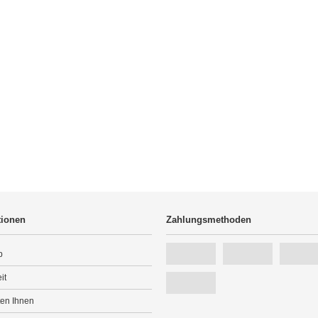
tionen
Zahlungsmethoden
p
it
ten Ihnen