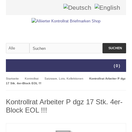
SUCHEN
(
0
)
Startseite
Kontrollrat
Satzware, Lots, Kollektionen
Kontrollrat Arbeiter P dgz
17 Stk. 4er-Block EOL !!!
Kontrollrat Arbeiter P dgz 17 Stk. 4er-
Block EOL !!!