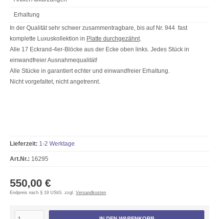
Erhaltung
In der Qualität sehr schwer zusammentragbare, bis auf Nr. 944 fast
komplette Luxuskollektion in
Platte durchgezähnt
.
Alle 17 Eckrand-4er-Blöcke aus der Ecke oben links. Jedes Stück in
einwandfreier Ausnahmequalität!
Alle Stücke in garantiert echter und einwandfreier Erhaltung.
Nicht vorgefaltet, nicht angetrennt.
Lieferzeit:
1-2 Werktage
Art.Nr.:
16295
550,00 €
Endpreis nach § 19 UStG. zzgl.
Versandkosten
IN DEN WARENKORB