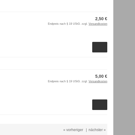
2,50 €
Endpreis nach § 19 UStG. zzgl.
Versandkosten
5,00 €
Endpreis nach § 19 UStG. zzgl.
Versandkosten
« vorheriger
|
nächster »