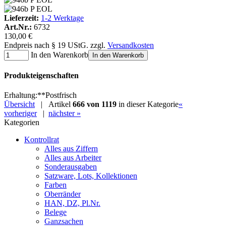
Lieferzeit:
1-2 Werktage
Art.Nr.:
6732
130,00 €
Endpreis nach § 19 UStG. zzgl.
Versandkosten
In den Warenkorb
In den Warenkorb
Produkteigenschaften
Erhaltung
:
**
Postfrisch
Übersicht
| Artikel
666 von 1119
in dieser Kategorie
«
vorheriger
|
nächster »
Kategorien
Kontrollrat
Alles aus Ziffern
Alles aus Arbeiter
Sonderausgaben
Satzware, Lots, Kollektionen
Farben
Oberränder
HAN, DZ, Pl.Nr.
Belege
Ganzsachen