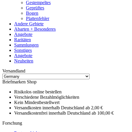
Gestempeltes
Geprüftes
Bogen
Plattenfehler
Andere Gebiete
Abarten + Besonderes
Angebote
Raritäten
Sammlungen
Sonstiges
Angebote
Neuheiten
Versandland
Briefmarken Shop
Risikolos online bestellen
Verschiedene Bezahlmöglichkeiten
Kein Mindestbestellwert
Versandkosten innerhalb Deutschland ab 2,00 €
Versandkostenfrei innerhalb Deutschland ab 100,00 €
Forschung