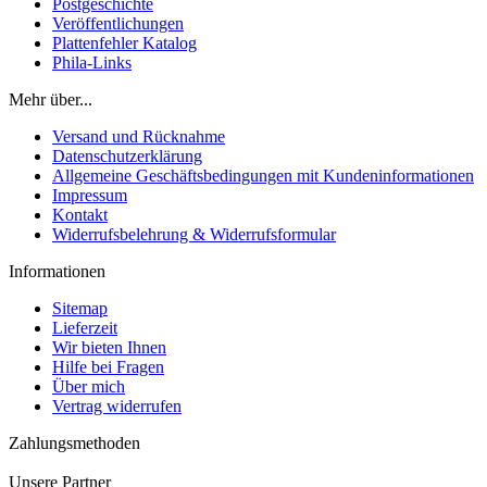
Postgeschichte
Veröffentlichungen
Plattenfehler Katalog
Phila-Links
Mehr über...
Versand und Rücknahme
Datenschutzerklärung
Allgemeine Geschäftsbedingungen mit Kundeninformationen
Impressum
Kontakt
Widerrufsbelehrung & Widerrufsformular
Informationen
Sitemap
Lieferzeit
Wir bieten Ihnen
Hilfe bei Fragen
Über mich
Vertrag widerrufen
Zahlungsmethoden
Unsere Partner