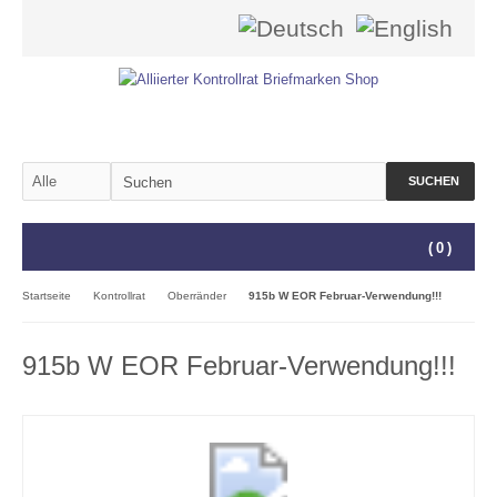
SUCHEN
(
0
)
Startseite
Kontrollrat
Oberränder
915b W EOR Februar-Verwendung!!!
915b W EOR Februar-Verwendung!!!