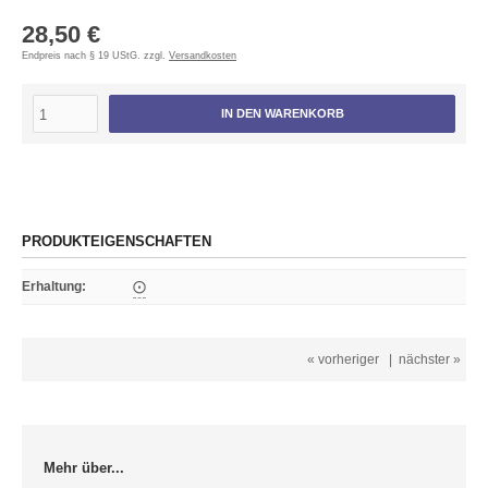
28,50 €
Endpreis nach § 19 UStG. zzgl.
Versandkosten
IN DEN WARENKORB
PRODUKTEIGENSCHAFTEN
Erhaltung
:
⨀
« vorheriger
|
nächster »
Mehr über...