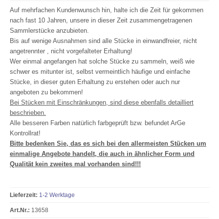
Auf mehrfachen Kundenwunsch hin, halte ich die Zeit für gekommen
nach fast 10 Jahren, unsere in dieser Zeit zusammengetragenen
Sammlerstücke anzubieten.
Bis auf wenige Ausnahmen sind alle Stücke in einwandfreier, nicht
angetrennter , nicht vorgefalteter Erhaltung!
Wer einmal angefangen hat solche Stücke zu sammeln, weiß wie
schwer es mitunter ist, selbst vermeintlich häufige und einfache
Stücke, in dieser guten Erhaltung zu erstehen oder auch nur
angeboten zu bekommen!
Bei Stücken mit Einschränkungen, sind diese ebenfalls detailliert
beschrieben.
Alle besseren Farben natürlich farbgeprüft bzw. befundet ArGe
Kontrollrat!
Bitte bedenken Sie, das es sich bei den allermeisten Stücken um
einmalige Angebote handelt, die auch in ähnlicher Form und
Qualität kein zweites mal vorhanden sind!!!
Lieferzeit:
1-2 Werktage
Art.Nr.:
13658