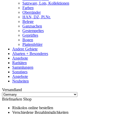
Satzware, Lots, Kollektionen
Farben
Oberränder
HAN, DZ, Pl.Nr.
Belege
Ganzsachen
Gestempeltes
Geprüftes
Bogen
Plattenfehler
Andere Gebiete
Abarten + Besonderes
Angebote
Raritäten
Sammlungen
Sonstiges
Angebote
Neuheiten
Versandland
Briefmarken Shop
Risikolos online bestellen
Verschiedene Bezahlmöglichkeiten