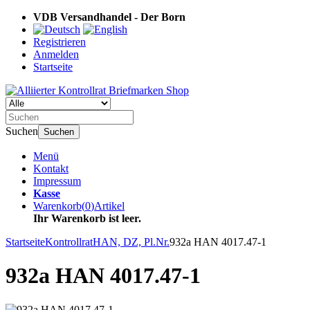
VDB Versandhandel - Der Born
Registrieren
Anmelden
Startseite
Suchen
Suchen
Menü
Kontakt
Impressum
Kasse
Warenkorb
(
0
)
Artikel
Ihr Warenkorb ist leer.
Startseite
Kontrollrat
HAN, DZ, Pl.Nr.
932a HAN 4017.47-1
932a HAN 4017.47-1