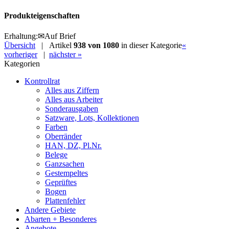
Produkteigenschaften
Erhaltung
:
✉
Auf Brief
Übersicht
| Artikel
938 von 1080
in dieser Kategorie
«
vorheriger
|
nächster »
Kategorien
Kontrollrat
Alles aus Ziffern
Alles aus Arbeiter
Sonderausgaben
Satzware, Lots, Kollektionen
Farben
Oberränder
HAN, DZ, Pl.Nr.
Belege
Ganzsachen
Gestempeltes
Geprüftes
Bogen
Plattenfehler
Andere Gebiete
Abarten + Besonderes
Angebote