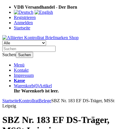
VDB Versandhandel - Der Born
Registrieren
Anmelden
Startseite
Suchen
Suchen
Menü
Kontakt
Impressum
Kasse
Warenkorb
(
0
)
Artikel
Ihr Warenkorb ist leer.
Startseite
Kontrollrat
Belege
SBZ Nr. 183 EF DS-Träger, MSSt
Leipzig
SBZ Nr. 183 EF DS-Träger,