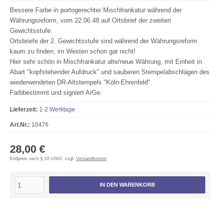
Bessere Farbe in portogerechter Mischfrankatur während der
Währungsreform, vom 22.06.48 auf Ortsbrief der zweiten
Gewichtsstufe.
Ortsbriefe der 2. Gewichtsstufe sind während der Währungsreform
kaum zu finden, im Westen schon gar nicht!
Hier sehr schön in Mischfrankatur alte/neue Währung, mit Einheit in
Abart "kopfstehender Aufdruck" und sauberen Stempelabschlägen des
wiederwendeten DR-Altstempels "Köln-Ehrenfeld".
Farbbestimmt und signiert ArGe.
Lieferzeit:
1-2 Werktage
Art.Nr.:
10476
28,00 €
Endpreis nach § 19 UStG. zzgl.
Versandkosten
IN DEN WARENKORB