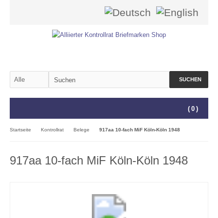
SUCHEN
(
0
)
Startseite
Kontrollrat
Belege
917aa 10-fach MiF Köln-Köln 1948
917aa 10-fach MiF Köln-Köln 1948