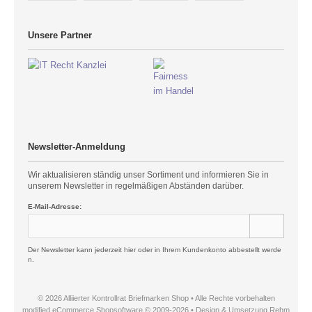
Unsere Partner
Newsletter-Anmeldung
Wir aktualisieren ständig unser Sortiment und informieren Sie in
unserem Newsletter in regelmäßigen Abständen darüber.
E-Mail-Adresse:
Der Newsletter kann jederzeit hier oder in Ihrem Kundenkonto abbestellt werde
n.
© 2026 Alliierter Kontrollrat Briefmarken Shop • Alle Rechte vorbehalten
modified eCommerce Shopsoftware © 2009-2026 • Design & Umsetzung Rehm