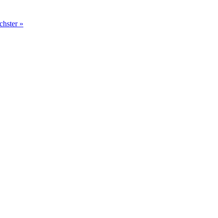
chster »