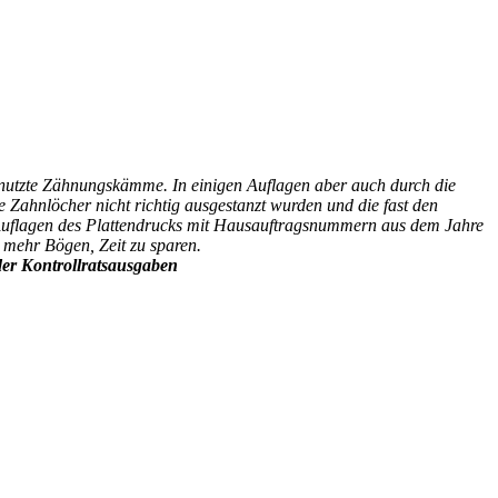
enutzte Zähnungskämme. In einigen Auflagen aber auch durch die
 Zahnlöcher nicht richtig ausgestanzt wurden und die fast den
en Auflagen des Plattendrucks mit Hausauftragsnummern aus dem Jahre
 mehr Bögen, Zeit zu sparen.
der Kontrollratsausgaben