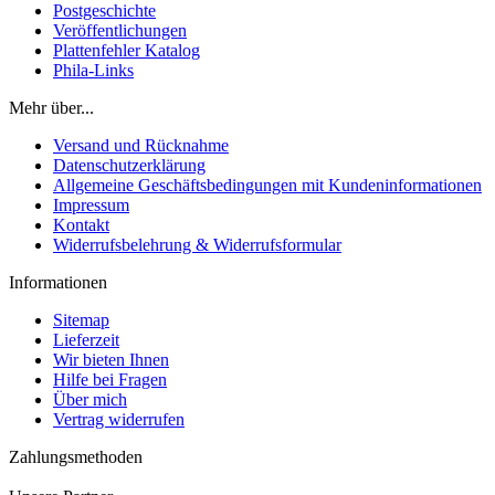
Postgeschichte
Veröffentlichungen
Plattenfehler Katalog
Phila-Links
Mehr über...
Versand und Rücknahme
Datenschutzerklärung
Allgemeine Geschäftsbedingungen mit Kundeninformationen
Impressum
Kontakt
Widerrufsbelehrung & Widerrufsformular
Informationen
Sitemap
Lieferzeit
Wir bieten Ihnen
Hilfe bei Fragen
Über mich
Vertrag widerrufen
Zahlungsmethoden