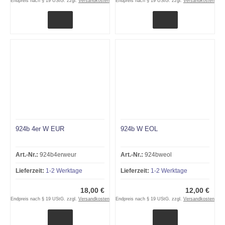
Endpreis nach § 19 UStG. zzgl.
Versandkosten
Endpreis nach § 19 UStG. zzgl.
Versandkosten
924b 4er W EUR
924b W EOL
Art.-Nr.:
924b4erweur
Art.-Nr.:
924bweol
Lieferzeit:
1-2 Werktage
Lieferzeit:
1-2 Werktage
18,00 €
12,00 €
Endpreis nach § 19 UStG. zzgl.
Versandkosten
Endpreis nach § 19 UStG. zzgl.
Versandkosten