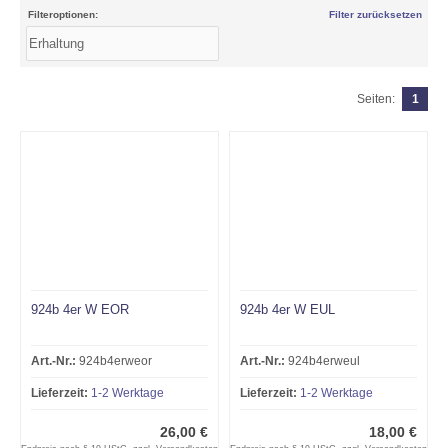
Filteroptionen:
Filter zurücksetzen
Seiten:
1
924b 4er W EOR
924b 4er W EUL
Art.-Nr.:
924b4erweor
Art.-Nr.:
924b4erweul
Lieferzeit:
1-2 Werktage
Lieferzeit:
1-2 Werktage
26,00 €
18,00 €