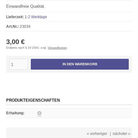
Einwandfreie Qualität.
Lieferzeit:
1-2 Werktage
Art.Nr.:
23034
3,00 €
Endpreis nach § 19 UStG. zzgl.
Versandkosten
IN DEN WARENKORB
PRODUKTEIGENSCHAFTEN
Erhaltung
:
⨀
« vorheriger
|
nächster »