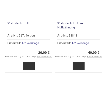
917b 4er P EUL
917b 4er P EUL mit
Ruffzähnung
Art.-Nr.:
917b4erpeul
Art.-Nr.:
18848
Lieferzeit:
1-2 Werktage
Lieferzeit:
1-2 Werktage
26,00 €
40,00 €
Endpreis nach § 19 UStG. zzgl.
Versandkosten
Endpreis nach § 19 UStG. zzgl.
Versandkosten