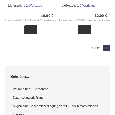
Lieferzeit:
1-2 Werktage
Lieferzeit:
1-2 Werktage
10,00 €
12,00 €
Endpreis nach § 19 UStG. zzgl.
Versandkosten
Endpreis nach § 19 UStG. zzgl.
Versandkosten
Seiten:
1
Mehr über...
Versand und Rücknahme
Datenschutzerklärung
Allgemeine Geschäftsbedingungen mit Kundeninformationen
Impressum