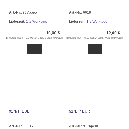
Art.-Nr.:
917bpeor
Art.-Nr.:
6618
Lieferzeit:
1-2 Werktage
Lieferzeit:
1-2 Werktage
16,00 €
12,00 €
Endpreis nach § 19 UStG. zzgl.
Versandkosten
Endpreis nach § 19 UStG. zzgl.
Versandkosten
917b P EUL
917b P EUR
Art.-Nr.:
19195
Art.-Nr.:
917bpeur