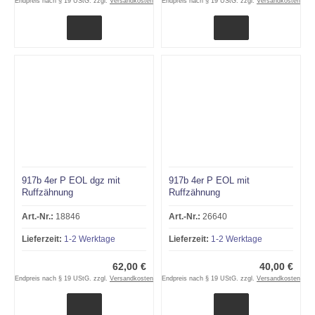
Endpreis nach § 19 UStG. zzgl.
Versandkosten
Endpreis nach § 19 UStG. zzgl.
Versandkosten
917b 4er P EOL dgz mit
917b 4er P EOL mit
Ruffzähnung
Ruffzähnung
Art.-Nr.:
18846
Art.-Nr.:
26640
Lieferzeit:
1-2 Werktage
Lieferzeit:
1-2 Werktage
62,00 €
40,00 €
Endpreis nach § 19 UStG. zzgl.
Versandkosten
Endpreis nach § 19 UStG. zzgl.
Versandkosten