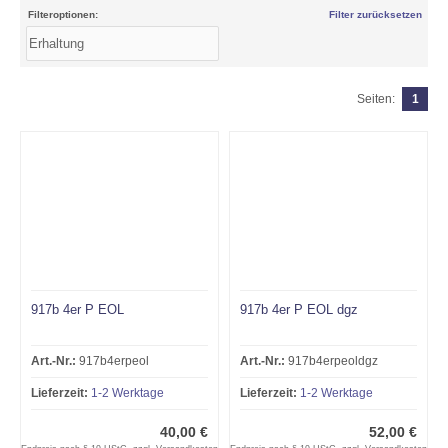
Filteroptionen:
Filter zurücksetzen
Seiten:
1
917b 4er P EOL
917b 4er P EOL dgz
Art.-Nr.:
917b4erpeol
Art.-Nr.:
917b4erpeoldgz
Lieferzeit:
1-2 Werktage
Lieferzeit:
1-2 Werktage
40,00 €
52,00 €