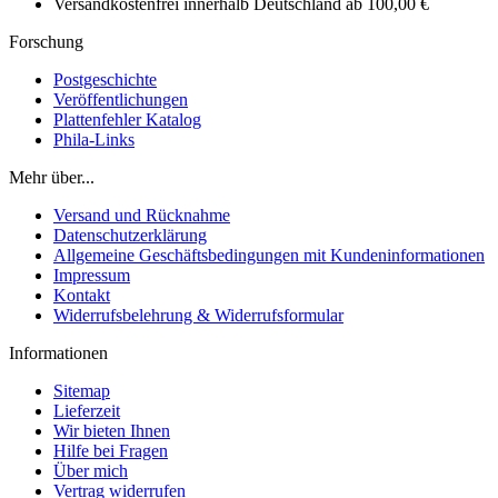
Versandkostenfrei innerhalb Deutschland ab 100,00 €
Forschung
Postgeschichte
Veröffentlichungen
Plattenfehler Katalog
Phila-Links
Mehr über...
Versand und Rücknahme
Datenschutzerklärung
Allgemeine Geschäftsbedingungen mit Kundeninformationen
Impressum
Kontakt
Widerrufsbelehrung & Widerrufsformular
Informationen
Sitemap
Lieferzeit
Wir bieten Ihnen
Hilfe bei Fragen
Über mich
Vertrag widerrufen