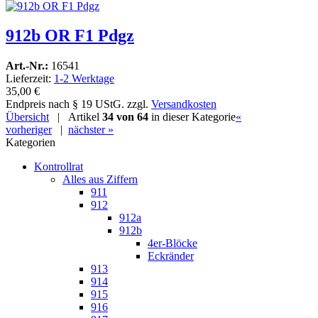
912b OR F1 Pdgz
Art.-Nr.:
16541
Lieferzeit:
1-2 Werktage
35,00 €
Endpreis nach § 19 UStG. zzgl.
Versandkosten
Übersicht
| Artikel
34 von 64
in dieser Kategorie
«
vorheriger
|
nächster »
Kategorien
Kontrollrat
Alles aus Ziffern
911
912
912a
912b
4er-Blöcke
Eckränder
913
914
915
916