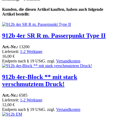
Kunden, die diesen Artikel kauften, haben auch folgende
Artikel bestellt:
912b 4er SR R m. Passerpunkt Type II
Art.-Nr.:
13200
Lieferzeit:
1-2 Werktage
16,00 €
Endpreis nach § 19 UStG. zzgl.
Versandkosten
912b 4er-Block ** mit stark
verschmutztem Druck!
Art.-Nr.:
6585
Lieferzeit:
1-2 Werktage
12,00 €
Endpreis nach § 19 UStG. zzgl.
Versandkosten