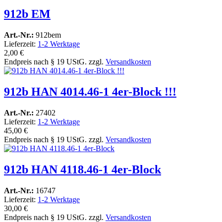
912b EM
Art.-Nr.:
912bem
Lieferzeit:
1-2 Werktage
2,00 €
Endpreis nach § 19 UStG. zzgl.
Versandkosten
912b HAN 4014.46-1 4er-Block !!!
Art.-Nr.:
27402
Lieferzeit:
1-2 Werktage
45,00 €
Endpreis nach § 19 UStG. zzgl.
Versandkosten
912b HAN 4118.46-1 4er-Block
Art.-Nr.:
16747
Lieferzeit:
1-2 Werktage
30,00 €
Endpreis nach § 19 UStG. zzgl.
Versandkosten