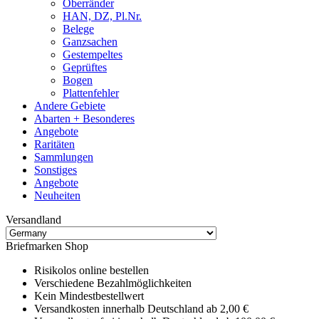
Oberränder
HAN, DZ, Pl.Nr.
Belege
Ganzsachen
Gestempeltes
Geprüftes
Bogen
Plattenfehler
Andere Gebiete
Abarten + Besonderes
Angebote
Raritäten
Sammlungen
Sonstiges
Angebote
Neuheiten
Versandland
Briefmarken Shop
Risikolos online bestellen
Verschiedene Bezahlmöglichkeiten
Kein Mindestbestellwert
Versandkosten innerhalb Deutschland ab 2,00 €