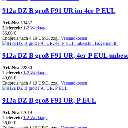
912a DZ B groß F91 UR im 4er P EUL
Art.-Nr.:
13487
Lieferzeit:
1-2 Werktage
36,00 €
Endpreis nach § 19 UStG. zzgl.
Versandkosten
912a DZ B groß F91 UR, 4er P EUL unbes
Art.-Nr.:
22830
Lieferzeit:
1-2 Werktage
40,00 €
Endpreis nach § 19 UStG. zzgl.
Versandkosten
912a DZ B groß F91 UR, P EUL
Art.-Nr.:
17619
Lieferzeit:
1-2 Werktage
36,00 €
Endpreis nach § 19 UStG. zzgl.
Versandkosten