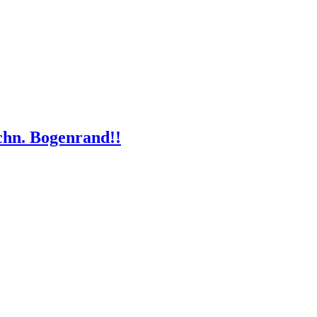
chn. Bogenrand!!