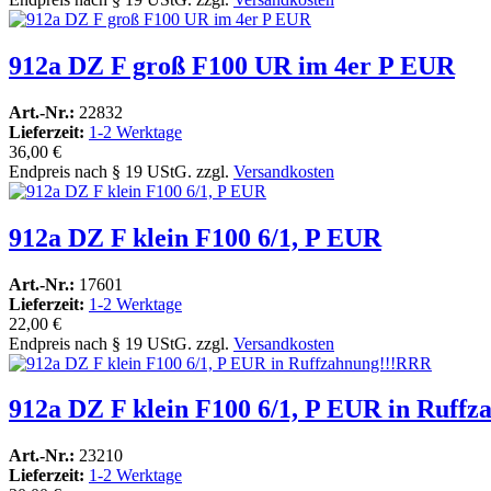
912a DZ F groß F100 UR im 4er P EUR
Art.-Nr.:
22832
Lieferzeit:
1-2 Werktage
36,00 €
Endpreis nach § 19 UStG. zzgl.
Versandkosten
912a DZ F klein F100 6/1, P EUR
Art.-Nr.:
17601
Lieferzeit:
1-2 Werktage
22,00 €
Endpreis nach § 19 UStG. zzgl.
Versandkosten
912a DZ F klein F100 6/1, P EUR in Ruff
Art.-Nr.:
23210
Lieferzeit:
1-2 Werktage