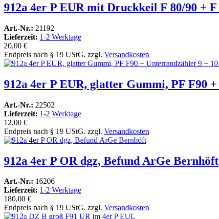
912a 4er P EUR mit Druckkeil F 80/90 + 
Art.-Nr.:
21192
Lieferzeit:
1-2 Werktage
20,00 €
Endpreis nach § 19 UStG. zzgl.
Versandkosten
912a 4er P EUR, glatter Gummi, PF F90 + 
Art.-Nr.:
22502
Lieferzeit:
1-2 Werktage
12,00 €
Endpreis nach § 19 UStG. zzgl.
Versandkosten
912a 4er P OR dgz, Befund ArGe Bernhöft
Art.-Nr.:
16206
Lieferzeit:
1-2 Werktage
180,00 €
Endpreis nach § 19 UStG. zzgl.
Versandkosten