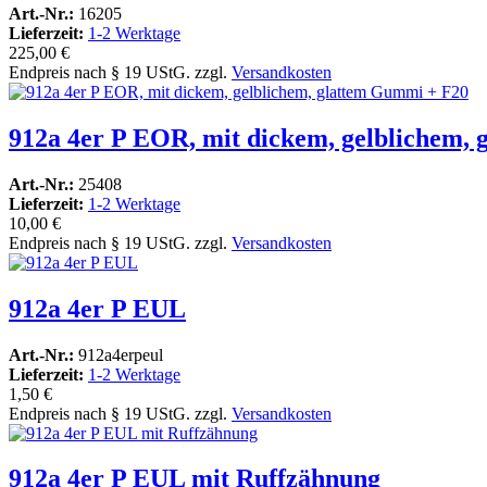
Art.-Nr.:
16205
Lieferzeit:
1-2 Werktage
225,00 €
Endpreis nach § 19 UStG. zzgl.
Versandkosten
912a 4er P EOR, mit dickem, gelblichem,
Art.-Nr.:
25408
Lieferzeit:
1-2 Werktage
10,00 €
Endpreis nach § 19 UStG. zzgl.
Versandkosten
912a 4er P EUL
Art.-Nr.:
912a4erpeul
Lieferzeit:
1-2 Werktage
1,50 €
Endpreis nach § 19 UStG. zzgl.
Versandkosten
912a 4er P EUL mit Ruffzähnung