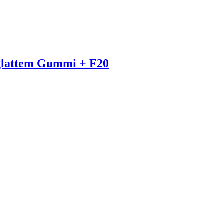
 glattem Gummi + F20