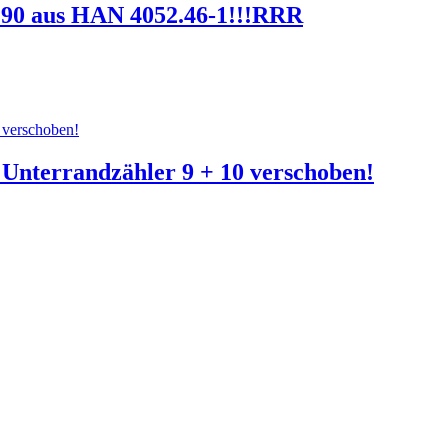
F 90 aus HAN 4052.46-1!!!RRR
Unterrandzähler 9 + 10 verschoben!