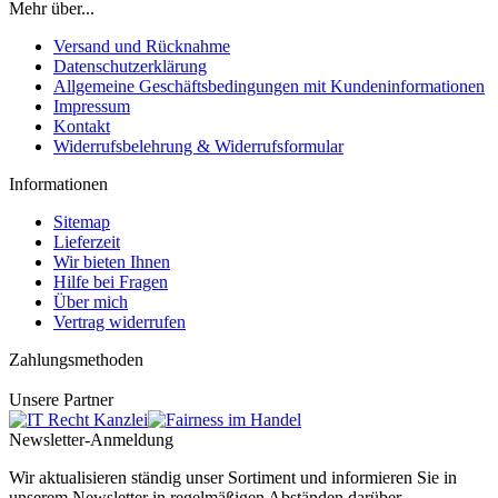
Mehr über...
Versand und Rücknahme
Datenschutzerklärung
Allgemeine Geschäftsbedingungen mit Kundeninformationen
Impressum
Kontakt
Widerrufsbelehrung & Widerrufsformular
Informationen
Sitemap
Lieferzeit
Wir bieten Ihnen
Hilfe bei Fragen
Über mich
Vertrag widerrufen
Zahlungsmethoden
Unsere Partner
Newsletter-Anmeldung
Wir aktualisieren ständig unser Sortiment und informieren Sie in
unserem Newsletter in regelmäßigen Abständen darüber.