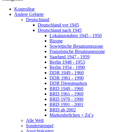
Kontrollrat
Andere Gebiete
Deutschland
Deutschland vor 1945
Deutschland nach 1945
Lokalausgaben 1945 - 1950
Bizone
Sowjetische Besatzungszone
Französische Besatzungszone
Saarland 1947 - 1959
Berlin 1948 - 1953
Berlin 1954 - 1990
DDR 1949 - 1960
DDR 1961 - 1990
DDR Dienstmarken
BRD 1949 - 1960
BRD 1961 - 1969
BRD 1970 - 1990
BRD 1991 - 2001
BRD ab 2002
Markenheftchen + Zd´s
Alle Welt
Sonderstempel
Ansichtskarten