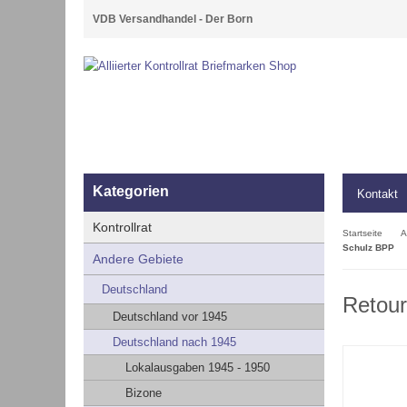
VDB Versandhandel - Der Born
Kategorien
Kontakt
Kontrollrat
Startseite
A
Schulz BPP
Andere Gebiete
Deutschland
Retour
Deutschland vor 1945
Deutschland nach 1945
Lokalausgaben 1945 - 1950
Bizone