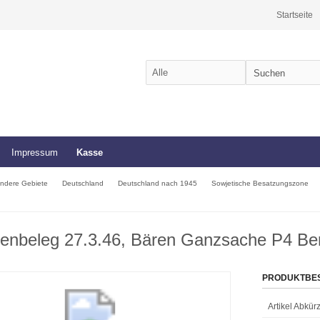
Startseite
Impressum
Kasse
ndere Gebiete
Deutschland
Deutschland nach 1945
Sowjetische Besatzungszone
enbeleg 27.3.46, Bären Ganzsache P4 Berl
PRODUKTBE
Artikel Abkü