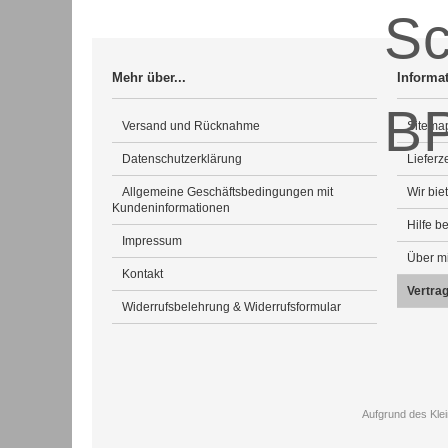
Mehr über...
Informa
Versand und Rücknahme
Sitema
Datenschutzerklärung
Lieferze
Allgemeine Geschäftsbedingungen mit
Wir bie
Kundeninformationen
Hilfe b
Impressum
Über m
Kontakt
Vertra
Widerrufsbelehrung & Widerrufsformular
Aufgrund des Kle