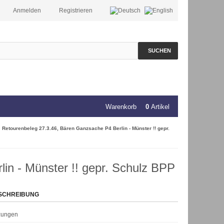
Anmelden
Registrieren
SUCHEN
Warenkorb
0
Artikel
Retourenbeleg 27.3.46, Bären Ganzsache P4 Berlin - Münster !! gepr.
in - Münster !! gepr. Schulz BPP
SCHREIBUNG
rzungen