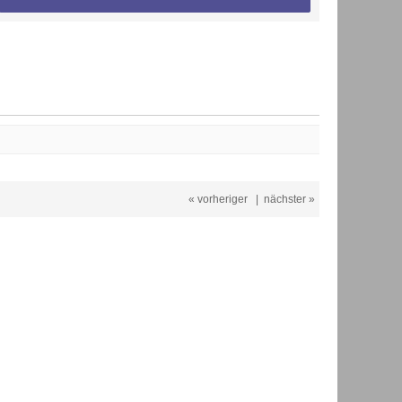
« vorheriger
|
nächster »