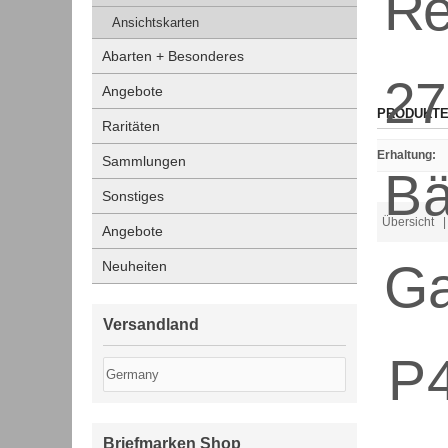
Ansichtskarten
Abarten + Besonderes
Angebote
PRODUKTE
Raritäten
Erhaltung
:
Sammlungen
Sonstiges
Übersicht
| 
Angebote
Neuheiten
Versandland
Briefmarken Shop