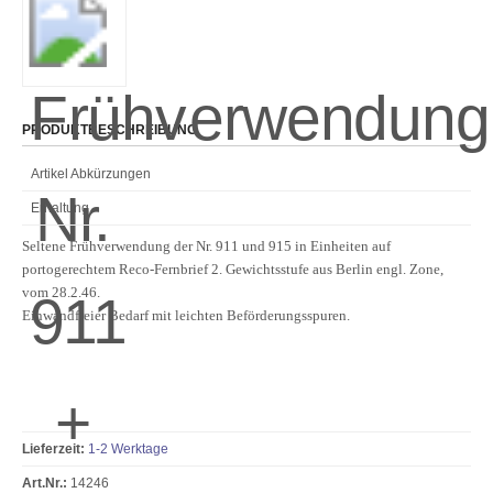
PRODUKTBESCHREIBUNG
Artikel Abkürzungen
Erhaltung
Seltene Frühverwendung der Nr. 911 und 915 in Einheiten auf
portogerechtem Reco-Fernbrief 2. Gewichtsstufe aus Berlin engl. Zone,
vom 28.2.46.
Einwandfreier Bedarf mit leichten Beförderungsspuren.
Lieferzeit:
1-2 Werktage
Art.Nr.:
14246