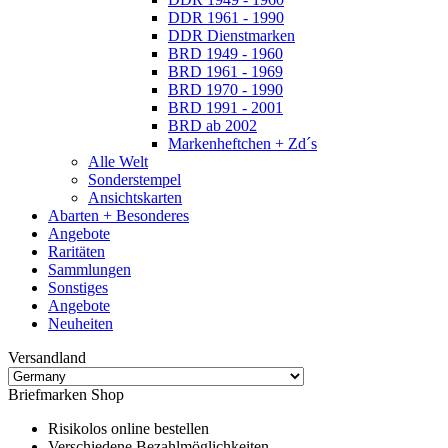
DDR 1961 - 1990
DDR Dienstmarken
BRD 1949 - 1960
BRD 1961 - 1969
BRD 1970 - 1990
BRD 1991 - 2001
BRD ab 2002
Markenheftchen + Zd´s
Alle Welt
Sonderstempel
Ansichtskarten
Abarten + Besonderes
Angebote
Raritäten
Sammlungen
Sonstiges
Angebote
Neuheiten
Versandland
Briefmarken Shop
Risikolos online bestellen
Verschiedene Bezahlmöglichkeiten