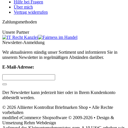
Hilfe bei Fragen
Über mich
Vertrag widerrufen
Zahlungsmethoden
Unsere Partner
Newsletter-Anmeldung
Wir aktualisieren ständig unser Sortiment und informieren Sie in
unserem Newsletter in regelmäßigen Abständen darüber.
E-Mail-Adresse:
Der Newsletter kann jederzeit hier oder in Ihrem Kundenkonto
abbestellt werden.
© 2026 Alliierter Kontrollrat Briefmarken Shop • Alle Rechte
vorbehalten
modified eCommerce Shopsoftware © 2009-2026 • Design &
Umsetzung Rehm Webdesign
Aufgrund des Kleinunternehmerstatus gem. § 19 UStG erheben wir