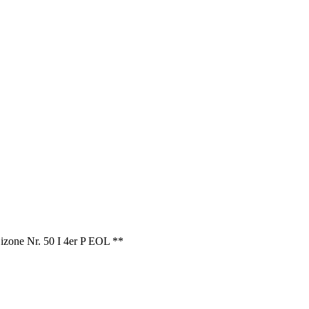
izone Nr. 50 I 4er P EOL **