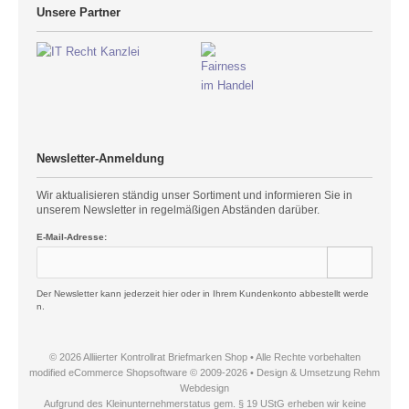
Unsere Partner
Newsletter-Anmeldung
Wir aktualisieren ständig unser Sortiment und informieren Sie in
unserem Newsletter in regelmäßigen Abständen darüber.
E-Mail-Adresse:
Der Newsletter kann jederzeit hier oder in Ihrem Kundenkonto abbestellt werde
n.
© 2026 Alliierter Kontrollrat Briefmarken Shop • Alle Rechte vorbehalten
modified eCommerce Shopsoftware © 2009-2026 • Design & Umsetzung Rehm
Webdesign
Aufgrund des Kleinunternehmerstatus gem. § 19 UStG erheben wir keine