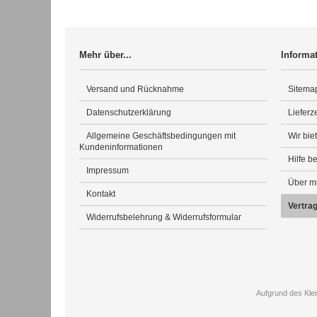
Mehr über...
Informa
Versand und Rücknahme
Sitema
Datenschutzerklärung
Lieferze
Allgemeine Geschäftsbedingungen mit
Wir bie
Kundeninformationen
Hilfe b
Impressum
Über m
Kontakt
Vertra
Widerrufsbelehrung & Widerrufsformular
Aufgrund des Kle