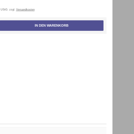
 UStG. zzgl.
Versandkosten
IN DEN WARENKORB