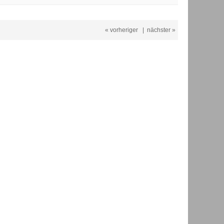
« vorheriger
|
nächster »