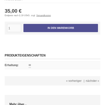
35,00 €
Endpreis nach § 19 UStG. zzgl.
Versandkosten
IN DEN WARENKORB
PRODUKTEIGENSCHAFTEN
Erhaltung
:
✉
« vorheriger
|
nächster »
Mehr über...