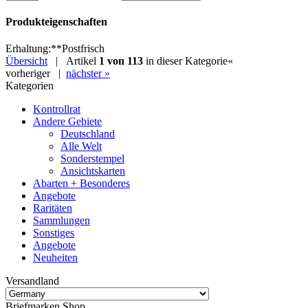
Produkteigenschaften
Erhaltung
:
**
Postfrisch
Übersicht
| Artikel
1 von 113
in dieser Kategorie
«
vorheriger
|
nächster »
Kategorien
Kontrollrat
Andere Gebiete
Deutschland
Alle Welt
Sonderstempel
Ansichtskarten
Abarten + Besonderes
Angebote
Raritäten
Sammlungen
Sonstiges
Angebote
Neuheiten
Versandland
Briefmarken Shop