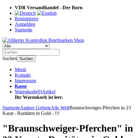
VDB Versandhandel - Der Born
Registrieren
Anmelden
Startseite
Suchen
Suchen
Menü
Kontakt
Impressum
Kasse
Warenkorb
(
0
)
Artikel
Ihr Warenkorb ist leer.
Startseite
Andere Gebiete
Alle Welt
Braunschweiger-Pferchen in 23
Karat - Raritäten in Gold - !!!
"Braunschweiger-Pferchen" in