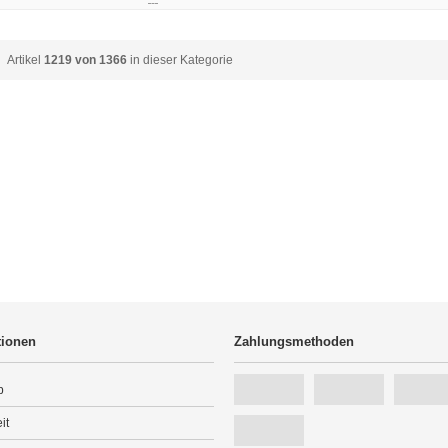
Artikel
1219 von 1366
in dieser Kategorie
tionen
Zahlungsmethoden
p
it