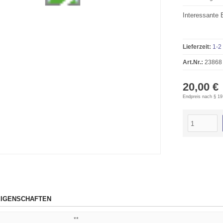
Interessante 
Lieferzeit:
1-2
Art.Nr.:
23868
20,00 €
Endpreis nach § 19
IGENSCHAFTEN
**