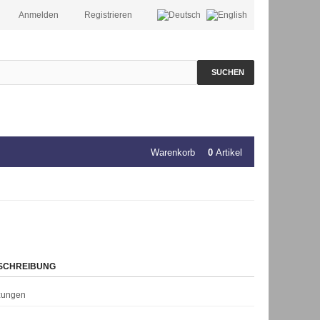
Anmelden
Registrieren
SUCHEN
Warenkorb
0
Artikel
SCHREIBUNG
rzungen