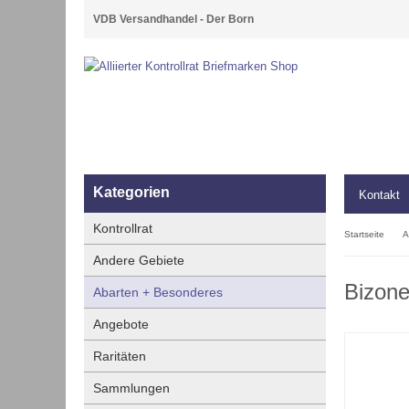
VDB Versandhandel - Der Born
Kategorien
Kontakt
Kontrollrat
Startseite
A
Andere Gebiete
Bizone
Abarten + Besonderes
Angebote
Raritäten
Sammlungen