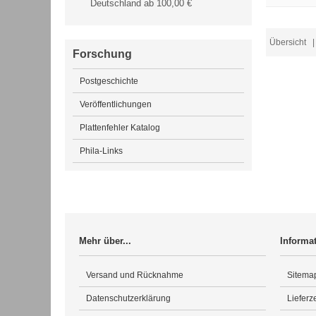
Deutschland ab 100,00 €
Übersicht
| 
Forschung
Postgeschichte
Veröffentlichungen
Plattenfehler Katalog
Phila-Links
Mehr über...
Informa
Versand und Rücknahme
Sitema
Datenschutzerklärung
Lieferze