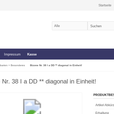
Startseite
Impressum
Kasse
barten + Besonderes
Bizone Nr. 38 I a DD ** diagonal in Einheit!
 Nr. 38 I a DD ** diagonal in Einheit!
PRODUKTBE
Artikel Abkü
Erhaltung