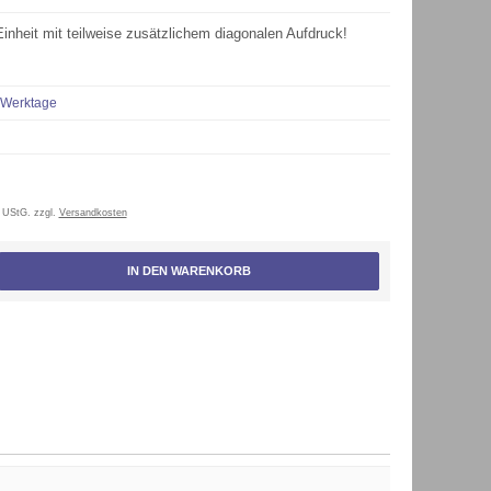
Einheit mit teilweise zusätzlichem diagonalen Aufdruck!
 Werktage
 UStG. zzgl.
Versandkosten
IN DEN WARENKORB