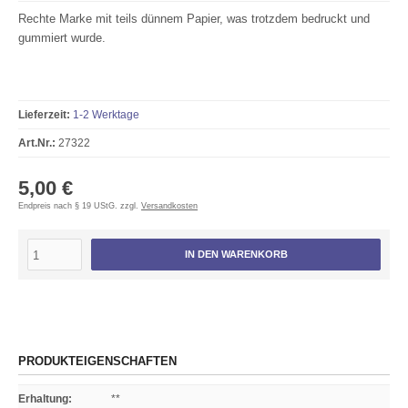
Rechte Marke mit teils dünnem Papier, was trotzdem bedruckt und
gummiert wurde.
Lieferzeit:
1-2 Werktage
Art.Nr.:
27322
5,00 €
Endpreis nach § 19 UStG. zzgl.
Versandkosten
IN DEN WARENKORB
PRODUKTEIGENSCHAFTEN
Erhaltung
:
**