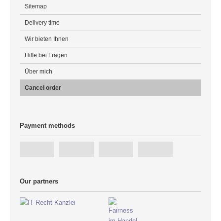
Sitemap
Delivery time
Wir bieten Ihnen
Hilfe bei Fragen
Über mich
Cancel order
Payment methods
Our partners