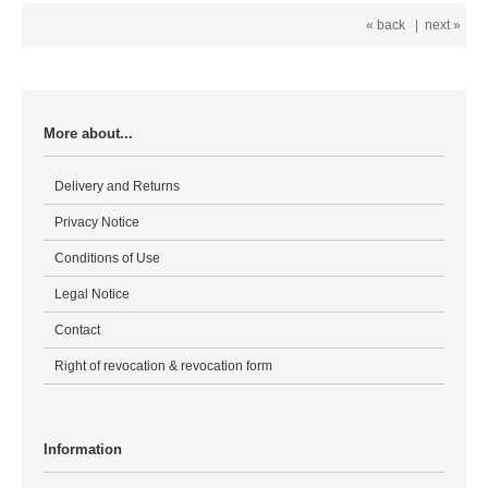
« back
|
next »
More about...
Delivery and Returns
Privacy Notice
Conditions of Use
Legal Notice
Contact
Right of revocation & revocation form
Information