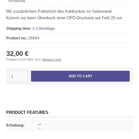
Erhaltung
Mit zusätzlichem Farbstrich des Aufdruckes im Seitenrand.
Kommt nur beim Überdruck einer OPD-Druckerei auf Feld 20 vor.
Shipping time:
1-2 Werktage
Product no.:
26684
32,00 €
Finalprice § 19 UStG. excl.
Shipping costs
ADD TO CART
PRODUCT FEATURES
Erhaltung
:
**