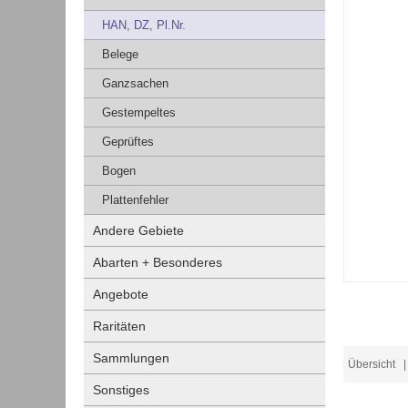
HAN, DZ, Pl.Nr.
Belege
Ganzsachen
Gestempeltes
Geprüftes
Bogen
Plattenfehler
Andere Gebiete
Abarten + Besonderes
Angebote
Raritäten
Sammlungen
Übersicht
| 
Sonstiges