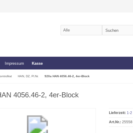
Impressum
Kasse
ontrollrat
HAN, DZ, Pl.Nr.
920a HAN 4056.46-2, 4er-Block
AN 4056.46-2, 4er-Block
Lieferzeit:
1-2
Art.Nr.:
25558