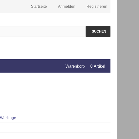
Startseite
Anmelden
Registrieren
SUCHEN
Warenkorb
0
Artikel
 Werktage