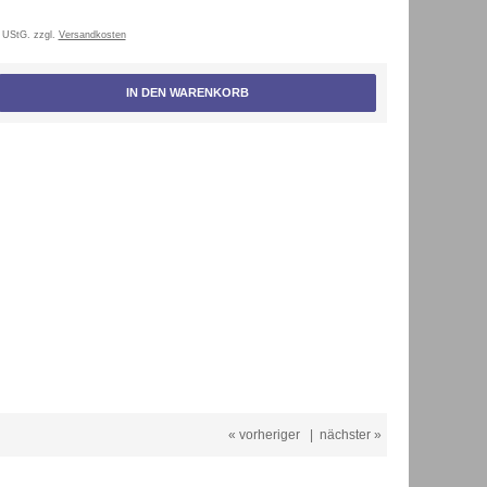
 UStG. zzgl.
Versandkosten
IN DEN WARENKORB
« vorheriger
|
nächster »