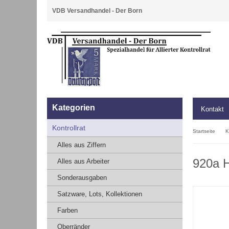
VDB Versandhandel - Der Born
Kategorien
Kontakt
Kontrollrat
Startseite
K
Alles aus Ziffern
920a H
Alles aus Arbeiter
Sonderausgaben
Satzware, Lots, Kollektionen
Farben
Oberränder