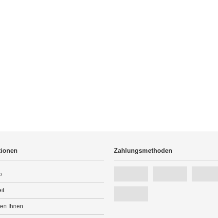
tionen
Zahlungsmethoden
p
it
ten Ihnen