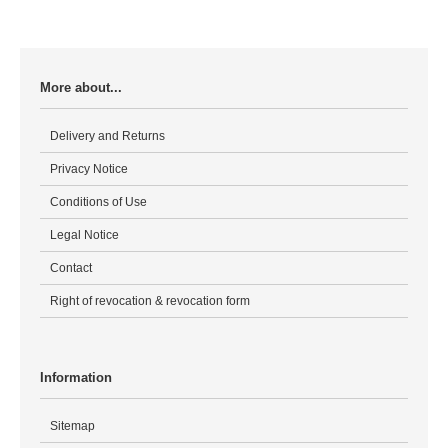
More about...
Delivery and Returns
Privacy Notice
Conditions of Use
Legal Notice
Contact
Right of revocation & revocation form
Information
Sitemap