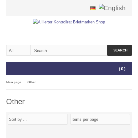
SEARCH
(
0
)
Main page
Other
Other