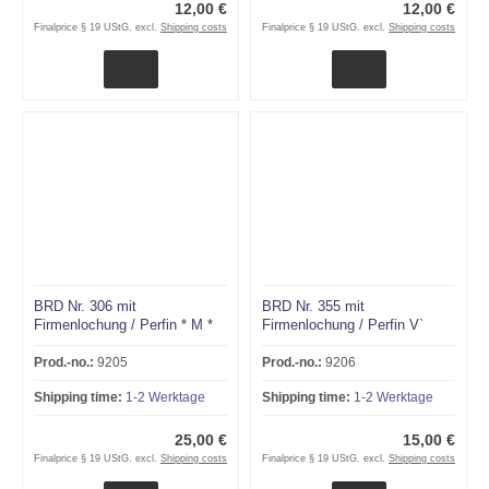
12,00 €
12,00 €
Finalprice § 19 UStG. excl.
Shipping costs
Finalprice § 19 UStG. excl.
Shipping costs
BRD Nr. 306 mit
BRD Nr. 355 mit
Firmenlochung / Perfin * M *
Firmenlochung / Perfin V`
Prod.-no.:
9205
Prod.-no.:
9206
Shipping time:
1-2 Werktage
Shipping time:
1-2 Werktage
25,00 €
15,00 €
Finalprice § 19 UStG. excl.
Shipping costs
Finalprice § 19 UStG. excl.
Shipping costs