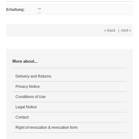
Erhaltung
:
**
« back
|
next »
More about...
Delivery and Returns
Privacy Notice
Conditions of Use
Legal Notice
Contact
Right of revocation & revocation form