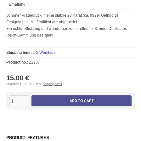
Erhaltung
Schöner Prägedruck in eine stabile 23 Karat (ca. 992er Gelbgold)
Echtgoldfolie. Mit Zertifikat wie abgebildet.
Ein echter Blickfang und
wunderbar zum eröffnen z.B. einer Deutsches
Reich-Sammlung geeignet!
Shipping time:
1-2 Werktage
Product no.:
22987
15,00 €
Finalprice § 19 UStG. excl.
Shipping costs
ADD TO CART
PRODUCT FEATURES