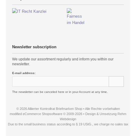
Newsletter subscription
We update our assortment regularly and inform you within our
newsletter.
E-mail address:
The newsletter can be canceled here or in your Account at any time.
© 2026 Alliierter Kontrollrat Briefmarken Shop • Alle Rechte vorbehalten
modified eCommerce Shopsoftware © 2009-2026 • Design & Umsetzung Rehm
Webdesign
Due to the small business status according to § 19 UStG., we charge no sales tax