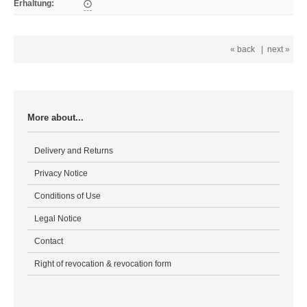
Erhaltung
:
⨀
« back
|
next »
More about...
Delivery and Returns
Privacy Notice
Conditions of Use
Legal Notice
Contact
Right of revocation & revocation form