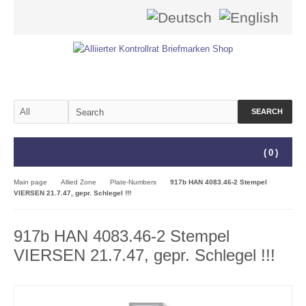
SEARCH
(
0
)
Main page
Allied Zone
Plate-Numbers
917b HAN 4083.46-2 Stempel
VIERSEN 21.7.47, gepr. Schlegel !!!
917b HAN 4083.46-2 Stempel
VIERSEN 21.7.47, gepr. Schlegel !!!