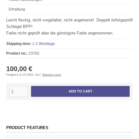
Erhaltung
Leicht fleckig, nicht vorgefaltet, nicht angetrennt! Doppelt tiefstgeprüft
Schlegel BPP!
Farbe nicht geprüft aber die günstigste Farbe angenommen.
Shipping time:
1-2 Werktage
Product no.:
23762
100,00 €
Finalprice § 19 UStG. excl.
Shipping costs
ADD TO CART
PRODUCT FEATURES