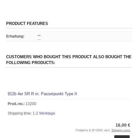
PRODUCT FEATURES
Erhaltung
:
**
CUSTOMERS WHO BOUGHT THIS PRODUCT ALSO BOUGHT THE
FOLLOWING PRODUCTS:
912b 4er SR R m. Passerpunkt Type II
Prod.-no.:
13200
Shipping time:
1-2 Werktage
16,00 €
Finalprice § 19 UStG. excl.
Shipping costs