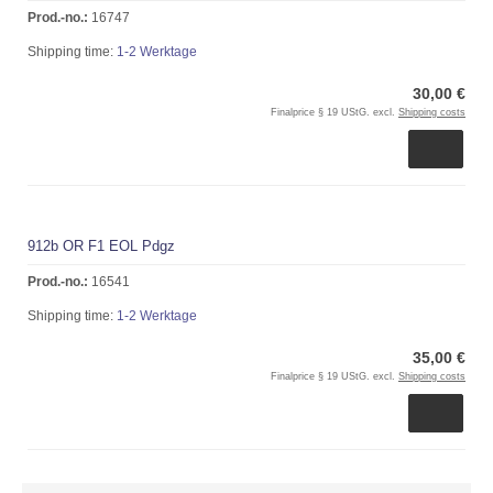
Prod.-no.:
16747
Shipping time:
1-2 Werktage
30,00 €
Finalprice § 19 UStG. excl.
Shipping costs
912b OR F1 EOL Pdgz
Prod.-no.:
16541
Shipping time:
1-2 Werktage
35,00 €
Finalprice § 19 UStG. excl.
Shipping costs