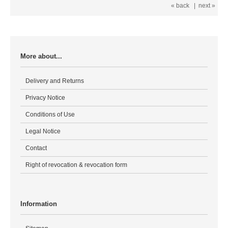
« back
|
next »
More about...
Delivery and Returns
Privacy Notice
Conditions of Use
Legal Notice
Contact
Right of revocation & revocation form
Information