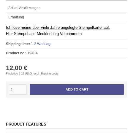
Artikel Abkürzungen
Erhaltung
Ich löse meine über viele Jahre angelegte Stempelkartei auf.
Hier Stempel aus Mecklenburg-Vorpommern:
Shipping time:
1-2 Werktage
Product no.:
19404
12,00 €
Finalprice § 19 UStG. excl.
Shipping costs
ADD TO CART
PRODUCT FEATURES