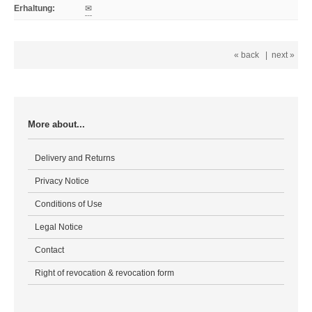
Erhaltung
:
✉
« back
|
next »
More about...
Delivery and Returns
Privacy Notice
Conditions of Use
Legal Notice
Contact
Right of revocation & revocation form