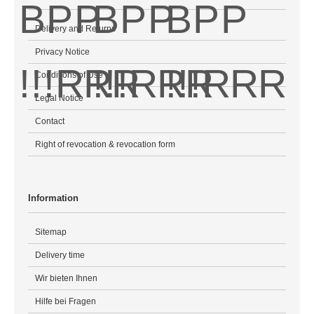
Delivery and Returns
Privacy Notice
Conditions of Use
Legal Notice
Contact
Right of revocation & revocation form
Information
Sitemap
Delivery time
Wir bieten Ihnen
Hilfe bei Fragen