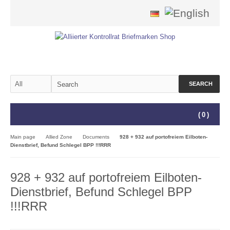
SEARCH
(
0
)
Main page
Allied Zone
Documents
928 + 932 auf portofreiem Eilboten-
Dienstbrief, Befund Schlegel BPP !!!RRR
928 + 932 auf portofreiem Eilboten-
Dienstbrief, Befund Schlegel BPP
!!!RRR